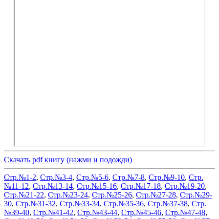
Скачать pdf книгу (нажми и подожди)
Стр.№1-2
,
Стр.№3-4
,
Стр.№5-6
,
Стр.№7-8
,
Стр.№9-10
,
Стр.
№11-12
,
Стр.№13-14
,
Стр.№15-16
,
Стр.№17-18
,
Стр.№19-20
,
Стр.№21-22
,
Стр.№23-24
,
Стр.№25-26
,
Стр.№27-28
,
Стр.№29-
30
,
Стр.№31-32
,
Стр.№33-34
,
Стр.№35-36
,
Стр.№37-38
,
Стр.
№39-40
,
Стр.№41-42
,
Стр.№43-44
,
Стр.№45-46
,
Стр.№47-48
,