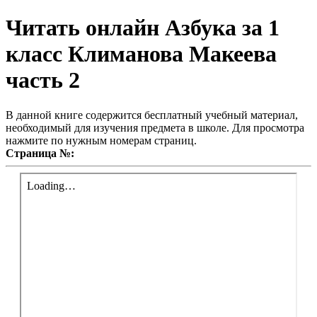
Читать онлайн Азбука за 1
класс Климанова Макеева
часть 2
В данной книге содержится бесплатный учебный материал,
необходимый для изучения предмета в школе. Для просмотра
нажмите по нужным номерам страниц.
Страница №: