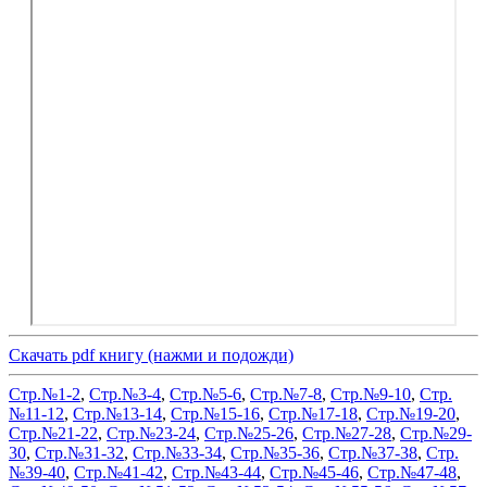
Скачать pdf книгу (нажми и подожди)
Стр.№1-2
,
Стр.№3-4
,
Стр.№5-6
,
Стр.№7-8
,
Стр.№9-10
,
Стр.
№11-12
,
Стр.№13-14
,
Стр.№15-16
,
Стр.№17-18
,
Стр.№19-20
,
Стр.№21-22
,
Стр.№23-24
,
Стр.№25-26
,
Стр.№27-28
,
Стр.№29-
30
,
Стр.№31-32
,
Стр.№33-34
,
Стр.№35-36
,
Стр.№37-38
,
Стр.
№39-40
,
Стр.№41-42
,
Стр.№43-44
,
Стр.№45-46
,
Стр.№47-48
,