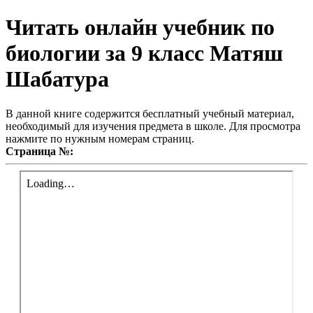
Читать онлайн учебник по
биологии за 9 класс Матяш
Шабатура
В данной книге содержится бесплатный учебный материал,
необходимый для изучения предмета в школе. Для просмотра
нажмите по нужным номерам страниц.
Страница №: