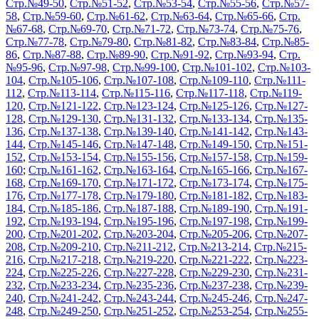
Стр.№49-50
,
Стр.№51-52
,
Стр.№53-54
,
Стр.№55-56
,
Стр.№57-
58
,
Стр.№59-60
,
Стр.№61-62
,
Стр.№63-64
,
Стр.№65-66
,
Стр.
№67-68
,
Стр.№69-70
,
Стр.№71-72
,
Стр.№73-74
,
Стр.№75-76
,
Стр.№77-78
,
Стр.№79-80
,
Стр.№81-82
,
Стр.№83-84
,
Стр.№85-
86
,
Стр.№87-88
,
Стр.№89-90
,
Стр.№91-92
,
Стр.№93-94
,
Стр.
№95-96
,
Стр.№97-98
,
Стр.№99-100
,
Стр.№101-102
,
Стр.№103-
104
,
Стр.№105-106
,
Стр.№107-108
,
Стр.№109-110
,
Стр.№111-
112
,
Стр.№113-114
,
Стр.№115-116
,
Стр.№117-118
,
Стр.№119-
120
,
Стр.№121-122
,
Стр.№123-124
,
Стр.№125-126
,
Стр.№127-
128
,
Стр.№129-130
,
Стр.№131-132
,
Стр.№133-134
,
Стр.№135-
136
,
Стр.№137-138
,
Стр.№139-140
,
Стр.№141-142
,
Стр.№143-
144
,
Стр.№145-146
,
Стр.№147-148
,
Стр.№149-150
,
Стр.№151-
152
,
Стр.№153-154
,
Стр.№155-156
,
Стр.№157-158
,
Стр.№159-
160
;
Стр.№161-162
,
Стр.№163-164
,
Стр.№165-166
,
Стр.№167-
168
,
Стр.№169-170
,
Стр.№171-172
,
Стр.№173-174
,
Стр.№175-
176
,
Стр.№177-178
,
Стр.№179-180
,
Стр.№181-182
,
Стр.№183-
184
,
Стр.№185-186
,
Стр.№187-188
,
Стр.№189-190
,
Стр.№191-
192
,
Стр.№193-194
,
Стр.№195-196
,
Стр.№197-198
,
Стр.№199-
200
,
Стр.№201-202
,
Стр.№203-204
,
Стр.№205-206
,
Стр.№207-
208
,
Стр.№209-210
,
Стр.№211-212
,
Стр.№213-214
,
Стр.№215-
216
,
Стр.№217-218
,
Стр.№219-220
,
Стр.№221-222
,
Стр.№223-
224
,
Стр.№225-226
,
Стр.№227-228
,
Стр.№229-230
,
Стр.№231-
232
,
Стр.№233-234
,
Стр.№235-236
,
Стр.№237-238
,
Стр.№239-
240
,
Стр.№241-242
,
Стр.№243-244
,
Стр.№245-246
,
Стр.№247-
248
,
Стр.№249-250
,
Стр.№251-252
,
Стр.№253-254
,
Стр.№255-