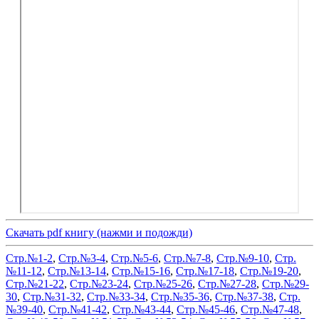
Скачать pdf книгу (нажми и подожди)
Стр.№1-2
,
Стр.№3-4
,
Стр.№5-6
,
Стр.№7-8
,
Стр.№9-10
,
Стр.
№11-12
,
Стр.№13-14
,
Стр.№15-16
,
Стр.№17-18
,
Стр.№19-20
,
Стр.№21-22
,
Стр.№23-24
,
Стр.№25-26
,
Стр.№27-28
,
Стр.№29-
30
,
Стр.№31-32
,
Стр.№33-34
,
Стр.№35-36
,
Стр.№37-38
,
Стр.
№39-40
,
Стр.№41-42
,
Стр.№43-44
,
Стр.№45-46
,
Стр.№47-48
,