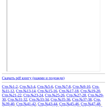
Скачать pdf книгу (нажми и подожди)
Стр.№1-2
,
Стр.№3-4
,
Стр.№5-6
,
Стр.№7-8
,
Стр.№9-10
,
Стр.
№11-12
,
Стр.№13-14
,
Стр.№15-16
,
Стр.№17-18
,
Стр.№19-20
,
Стр.№21-22
,
Стр.№23-24
,
Стр.№25-26
,
Стр.№27-28
,
Стр.№29-
30
,
Стр.№31-32
,
Стр.№33-34
,
Стр.№35-36
,
Стр.№37-38
,
Стр.
№39-40
,
Стр.№41-42
,
Стр.№43-44
,
Стр.№45-46
,
Стр.№47-48
,