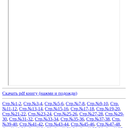
Скачать pdf книгу (нажми и подожди)
Стр.№1-2
,
Стр.№3-4
,
Стр.№5-6
,
Стр.№7-8
,
Стр.№9-10
,
Стр.
№11-12
,
Стр.№13-14
,
Стр.№15-16
,
Стр.№17-18
,
Стр.№19-20
,
Стр.№21-22
,
Стр.№23-24
,
Стр.№25-26
,
Стр.№27-28
,
Стр.№29-
30
,
Стр.№31-32
,
Стр.№33-34
,
Стр.№35-36
,
Стр.№37-38
,
Стр.
№39-40
,
Стр.№41-42
,
Стр.№43-44
,
Стр.№45-46
,
Стр.№47-48
,