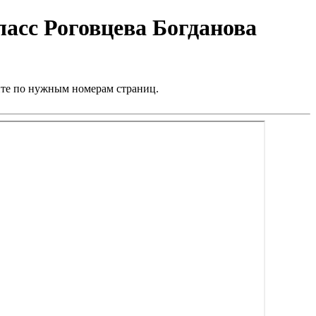
ласс Роговцева Богданова
ите по нужным номерам страниц.