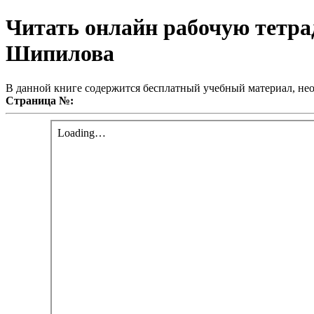
Читать онлайн рабочую тетрад
Шипилова
В данной книге содержится бесплатный учебный материал, не
Страница №: