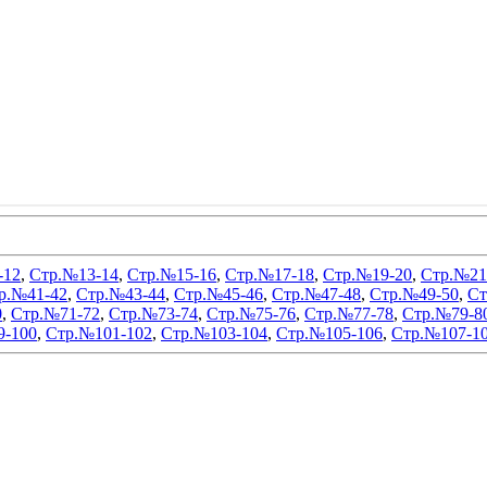
-12
,
Стр.№13-14
,
Стр.№15-16
,
Стр.№17-18
,
Стр.№19-20
,
Стр.№21
р.№41-42
,
Стр.№43-44
,
Стр.№45-46
,
Стр.№47-48
,
Стр.№49-50
,
Ст
0
,
Стр.№71-72
,
Стр.№73-74
,
Стр.№75-76
,
Стр.№77-78
,
Стр.№79-8
9-100
,
Стр.№101-102
,
Стр.№103-104
,
Стр.№105-106
,
Стр.№107-1