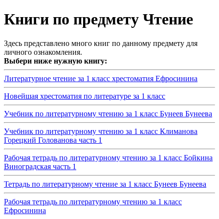
Книги по предмету Чтение
Здесь представлено много книг по данному предмету для
личного ознакомления.
Выбери ниже нужную книгу:
Литературное чтение за 1 класс хрестоматия Ефросинина
Новейшая хрестоматия по литературе за 1 класс
Учебник по литературному чтению за 1 класс Бунеев Бунеева
Учебник по литературному чтению за 1 класс Климанова
Горецкий Голованова часть 1
Рабочая тетрадь по литературному чтению за 1 класс Бойкина
Виноградская часть 1
Тетрадь по литературному чтение за 1 класс Бунеев Бунеева
Рабочая тетрадь по литературному чтению за 1 класс
Ефросинина